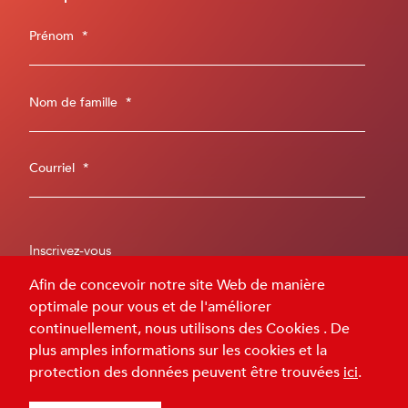
Prénom
*
Nom de famille
*
Courriel
*
Afin de concevoir notre site Web de manière
optimale pour vous et de l'améliorer
continuellement, nous utilisons des Cookies . De
Mentions légales
Protection des données
plus amples informations sur les cookies et la
protection des données peuvent être trouvées
ici
.