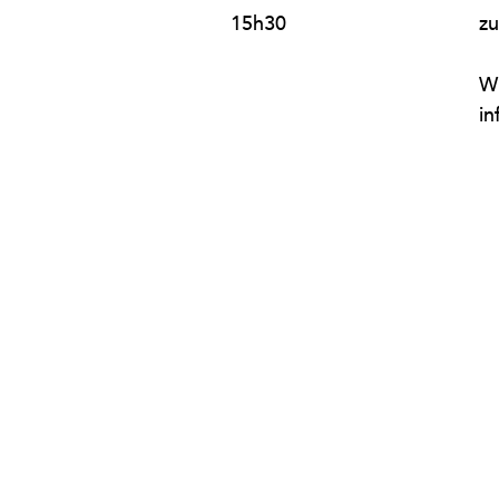
15h30
zu
Wi
in