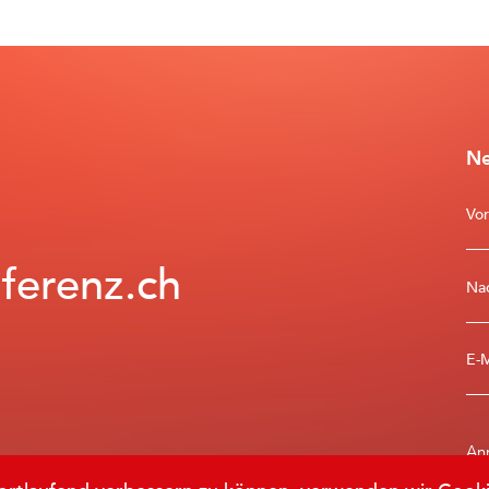
Ne
Vo
ferenz.ch
Na
E-