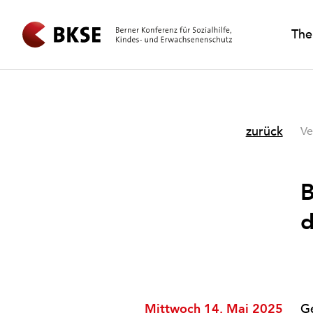
Th
zurück
Ve
B
d
Mittwoch 14. Mai 2025
Ge