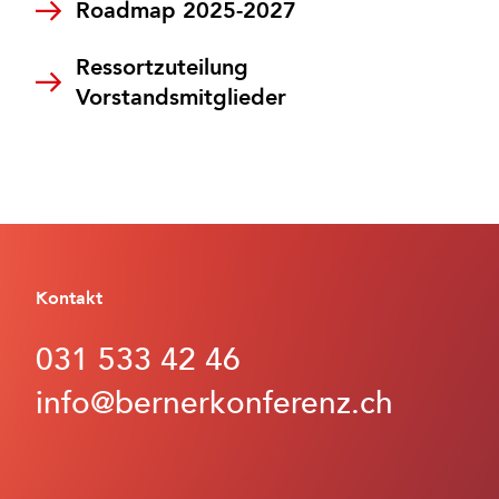
Roadmap 2025-2027
Ressortzuteilung
Vorstandsmitglieder
Kontakt
031 533 42 46
info@bernerkonferenz.ch