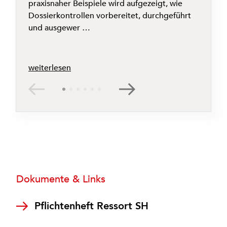
E
praxisnaher Beispiele wird aufgezeigt, wie
z
Dossierkontrollen vorbereitet, durchgeführt
und ausgewer …
weiterlesen
w
Dokumente & Links
Pflichtenheft Ressort SH