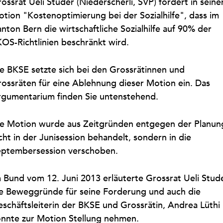
ossrat Ueli Studer (Niederscherli, SVP) fordert in seine
tion "Kostenoptimierung bei der Sozialhilfe", dass im
nton Bern die wirtschaftliche Sozialhilfe auf 90% der
OS-Richtlinien beschränkt wird.
e BKSE setzte sich bei den Grossrätinnen und
ossräten für eine Ablehnung dieser Motion ein. Das
gumentarium finden Sie untenstehend.
e Motion wurde aus Zeitgründen entgegen der Planun
cht in der Junisession behandelt, sondern in die
ptembersession verschoben.
 Bund vom 12. Juni 2013 erläuterte Grossrat Ueli Stud
e Beweggründe für seine Forderung und auch die
schäftsleiterin der BKSE und Grossrätin, Andrea Lüthi
nnte zur Motion Stellung nehmen.