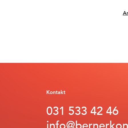
A
Kontakt
031 533 42 46
info@bernerkon