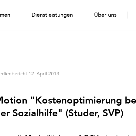
emen
Dienstleistungen
Über uns
dienbericht 12. April 2013
otion "Kostenoptimierung be
er Sozialhilfe" (Studer, SVP)