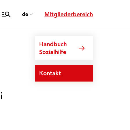
Mitgliederbereich
de
Handbuch
Sozialhilfe
Kontakt
i