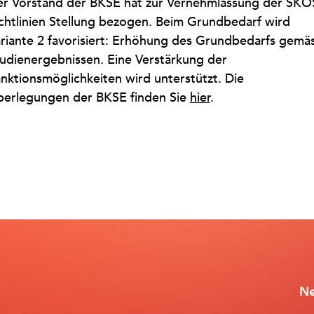
r Vorstand der BKSE hat zur Vernehmlassung der SKO
chtlinien Stellung bezogen. Beim Grundbedarf wird
riante 2 favorisiert: Erhöhung des Grundbedarfs gemä
udienergebnissen. Eine Verstärkung der
nktionsmöglichkeiten wird unterstützt. Die
erlegungen der BKSE finden Sie
hier
.
Ne