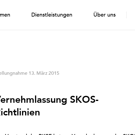
emen
Dienstleistungen
Über uns
ellungnahme 13. März 2015
ernehmlassung SKOS-
ichtlinien