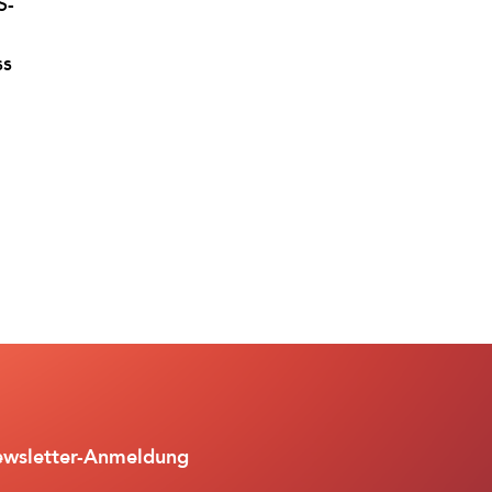
S-
ss
wsletter-Anmeldung